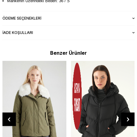
Mankenin Üzerindeki Beden: 36 / S
ÖDEME SEÇENEKLERI
İADE KOŞULLARI
Benzer Ürünler