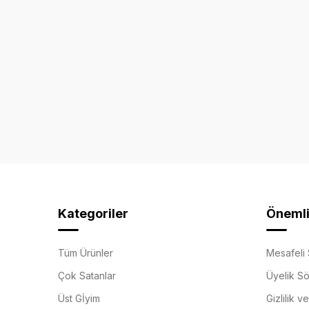
Kategoriler
Önemli 
Tüm Ürünler
Mesafeli 
Çok Satanlar
Üyelik S
Üst Gİyim
Gizlilik v