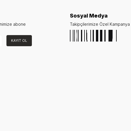
Sosyal Medya
enimize abone
Takipçilerimize Özel Kampanya v
KAYIT OL