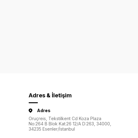
Adres & İletişim
Adres
Oruçreis, Tekstilkent Cd Koza Plaza
No:264 B Blok Kat:26 12/A D:263, 34000,
34235 Esenler/İstanbul