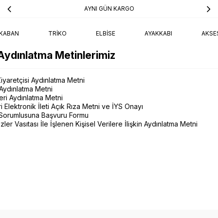
AYNI GÜN KARGO
KABAN
TRIKO
ELBISE
AYAKKABI
AKSE
Aydınlatma Metinlerimiz
 Ziyaretçisi Aydınlatma Metni
Aydınlatma Metni
eri Aydınlatma Metni
ri Elektronik İleti Açık Rıza Metni ve İYS Onayı
i Sorumlusuna Başvuru Formu
zler Vasıtası İle İşlenen Kişisel Verilere İlişkin Aydınlatma Metni