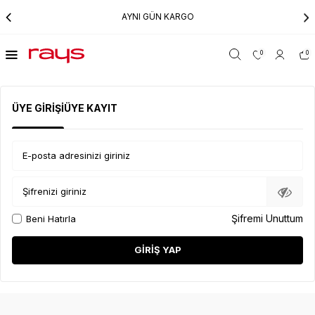
AYNI GÜN KARGO
0
0
ÜYE GIRIŞI
ÜYE KAYIT
E-posta adresinizi giriniz
Şifrenizi giriniz
Şifremi Unuttum
Beni Hatırla
GIRIŞ YAP