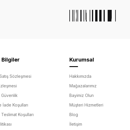
Bilgiler
Kurumsal
Satış Sözleşmesi
Hakkımızda
özleşmesi
Mağazalarımız
e Güvenlik
Bayimiz Olun
e İade Koşulları
Müşteri Hizmetleri
Teslimat Koşulları
Blog
itikası
İletişim