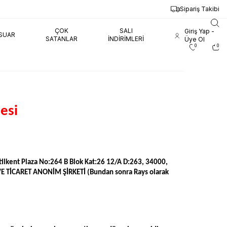
Sipariş Takibi
ÇOK
SALI
Giriş Yap -
SUAR
SATANLAR
İNDIRIMLERI
Üye Ol
0
0
esi
kstilkent Plaza No:264 B Blok Kat:26 12/A D:263, 34000,
E TİCARET ANONİM ŞİRKETİ (Bundan sonra Rays olarak