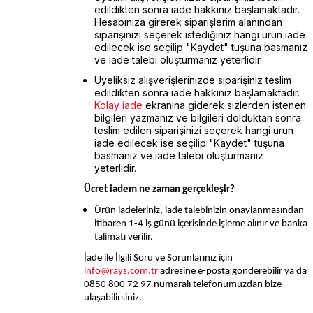
edildikten sonra iade hakkınız başlamaktadır.
Hesabınıza girerek siparişlerim alanından
siparişinizi seçerek istediğiniz hangi ürün iade
edilecek ise seçilip "Kaydet" tuşuna basmanız
ve iade talebi oluşturmanız yeterlidir.
Üyeliksiz alışverişlerinizde siparişiniz teslim
edildikten sonra iade hakkınız başlamaktadır.
Kolay iade
ekranına giderek sizlerden istenen
bilgileri yazmanız ve bilgileri dolduktan sonra
teslim edilen siparişinizi seçerek hangi ürün
iade edilecek ise seçilip "Kaydet" tuşuna
basmanız ve iade talebi oluşturmanız
yeterlidir.
Ücret iadem ne zaman gerçekleşir?
Ürün iadeleriniz, iade talebinizin onaylanmasından
itibaren 1-4 iş günü içerisinde işleme alınır ve banka
talimatı verilir.
İade ile İlgili Soru ve Sorunlarınız için
info@rays.com.tr
adresine e-posta gönderebilir ya da
0850 800 72 97 numaralı telefonumuzdan bize
ulaşabilirsiniz.