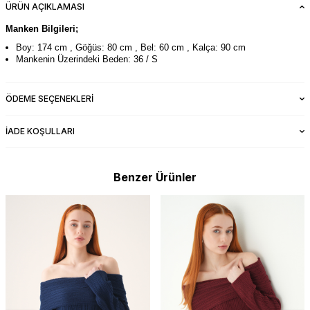
ÜRÜN AÇIKLAMASI
Manken Bilgileri;
Boy: 174 cm , Göğüs: 80 cm , Bel: 60 cm , Kalça: 90 cm
Mankenin Üzerindeki Beden: 36 / S
ÖDEME SEÇENEKLERI
İADE KOŞULLARI
Benzer Ürünler