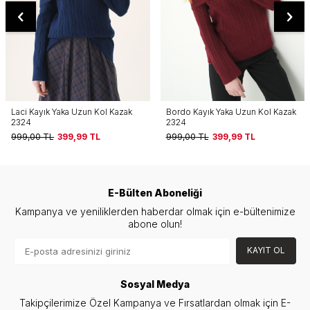
Bordo Kayık Yaka Uzun Kol Kazak
Yağ Yeşili Bisiklet Yaka Oversize
2324
Kazak 2450
999,00
TL
399,99
TL
999,00
TL
499,99
TL
E-Bülten Aboneliği
Kampanya ve yeniliklerden haberdar olmak için e-bültenimize
abone olun!
KAYIT OL
Sosyal Medya
Takipçilerimize Özel Kampanya ve Fırsatlardan olmak için E-