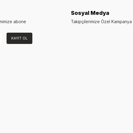
Sosyal Medya
enimize abone
Takipçilerimize Özel Kampanya v
KAYIT OL