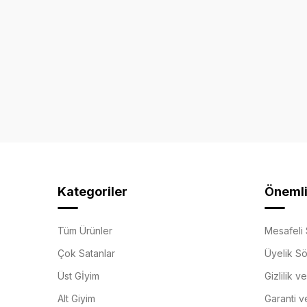
Kategoriler
Önemli 
Tüm Ürünler
Mesafeli 
Çok Satanlar
Üyelik S
Üst Gİyim
Gizlilik v
Alt Giyim
Garanti v