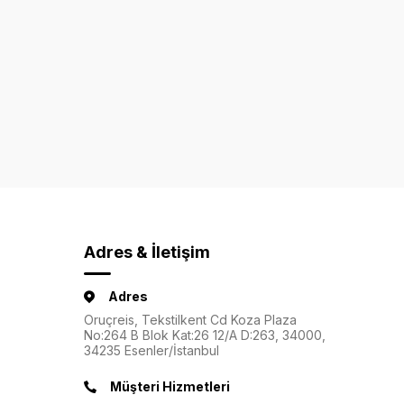
Adres & İletişim
Adres
Oruçreis, Tekstilkent Cd Koza Plaza
No:264 B Blok Kat:26 12/A D:263, 34000,
34235 Esenler/İstanbul
Müşteri Hizmetleri