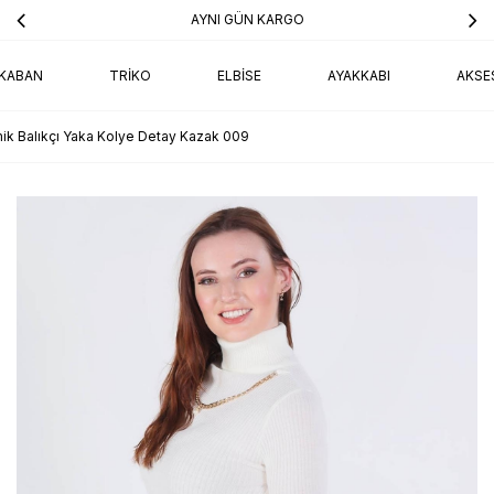
AYNI GÜN KARGO
KABAN
TRIKO
ELBISE
AYAKKABI
AKSE
ik Balıkçı Yaka Kolye Detay Kazak 009