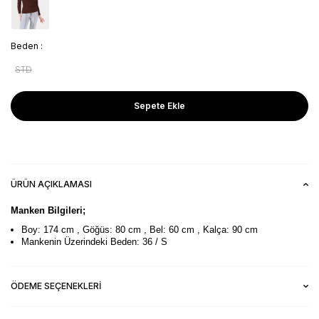
Beden :
STD
Sepete Ekle
ÜRÜN AÇIKLAMASI
Manken Bilgileri;
Boy: 174 cm , Göğüs: 80 cm , Bel: 60 cm , Kalça: 90 cm
Mankenin Üzerindeki Beden: 36 / S
ÖDEME SEÇENEKLERI