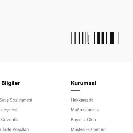
Bilgiler
Kurumsal
Satış Sözleşmesi
Hakkımızda
özleşmesi
Mağazalarımız
e Güvenlik
Bayimiz Olun
e İade Koşulları
Müşteri Hizmetleri