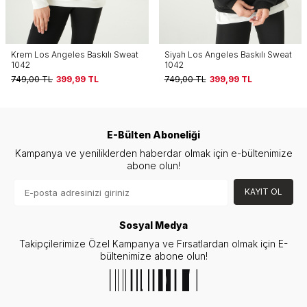
Siyah Los Angeles Baskılı Sweat
Siyah Cherry On Top Baskılı
1042
Sweat 1041
749,00
TL
399,99
TL
749,00
TL
399,99
TL
E-Bülten Aboneliği
Kampanya ve yeniliklerden haberdar olmak için e-bültenimize
abone olun!
KAYIT OL
Sosyal Medya
Takipçilerimize Özel Kampanya ve Fırsatlardan olmak için E-
bültenimize abone olun!