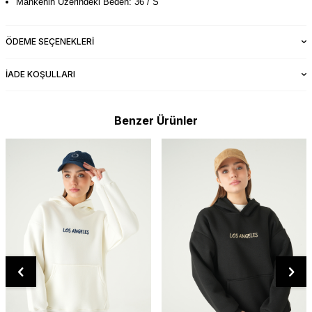
Mankenin Üzerindeki Beden: 36 / S
ÖDEME SEÇENEKLERI
İADE KOŞULLARI
Benzer Ürünler