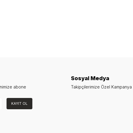
Sosyal Medya
enimize abone
Takipçilerimize Özel Kampanya v
KAYIT OL