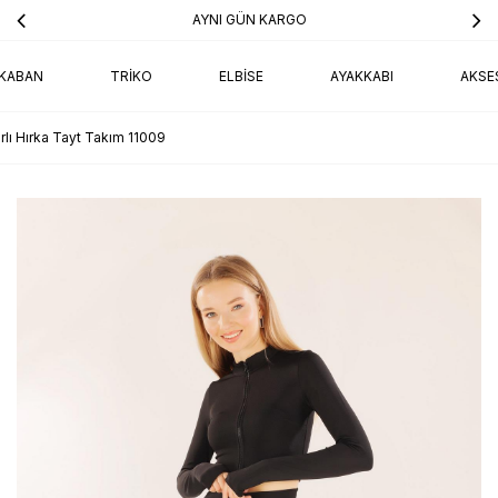
AYNI GÜN KARGO
KABAN
TRIKO
ELBISE
AYAKKABI
AKSE
lı Hırka Tayt Takım 11009