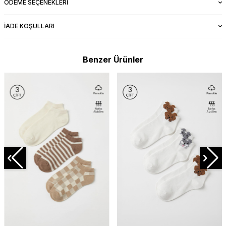
ÖDEME SEÇENEKLERI
İADE KOŞULLARI
Benzer Ürünler