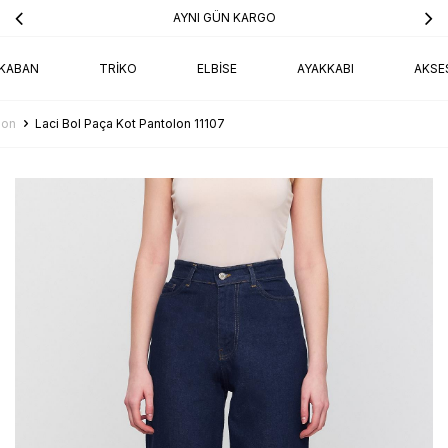
AYNI GÜN KARGO
KABAN
TRIKO
ELBISE
AYAKKABI
AKSE
lon
Laci Bol Paça Kot Pantolon 11107