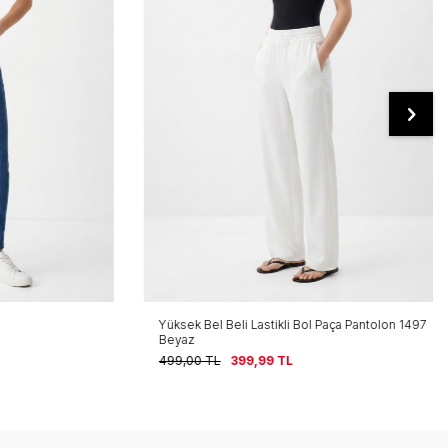
Yüksek Bel Beli Lastikli Bol Paça Pantolon 1497
Beyaz
499,00
TL
399,99
TL