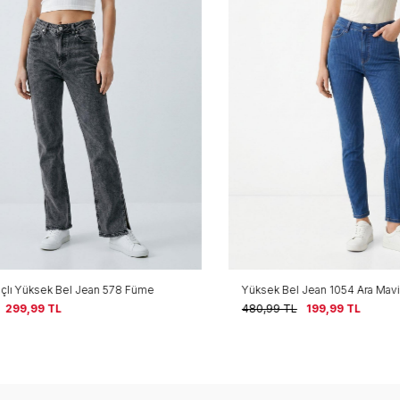
ı Yüksek Bel Jean 578 Füme
Yüksek Bel Jean 1054 Ara Mavi
99,99
TL
480,99
TL
199,99
TL