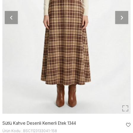
Sütlü Kahve Desenli Kemerli Etek 1344
Ürün Kodu : BSC1123133041-158