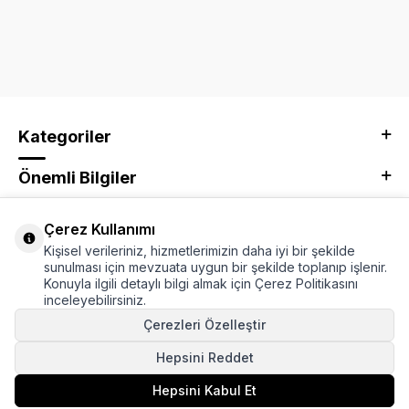
Kategoriler
Önemli Bilgiler
Kurumsal
Çerez Kullanımı
Kişisel verileriniz, hizmetlerimizin daha iyi bir şekilde
Adres & İletişim
sunulması için mevzuata uygun bir şekilde toplanıp işlenir.
Konuyla ilgili detaylı bilgi almak için Çerez Politikasını
inceleyebilirsiniz.
Çerezleri Özelleştir
Hepsini Reddet
Hepsini Kabul Et
Sepete Ekle