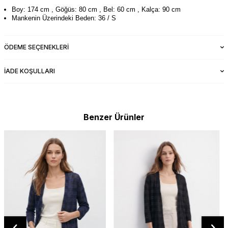
Boy: 174 cm , Göğüs: 80 cm , Bel: 60 cm , Kalça: 90 cm
Mankenin Üzerindeki Beden: 36 / S
ÖDEME SEÇENEKLERI
İADE KOŞULLARI
Benzer Ürünler