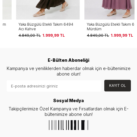
Yaka Büzgülü Etekli Takım 6494
Yaka Büzgülü Etekli Takım 6494
Acı Kahve
Mürdüm
4.849,00
TL
1.999,99
TL
4.849,00
TL
1.999,99
TL
E-Bülten Aboneliği
Kampanya ve yeniliklerden haberdar olmak için e-bültenimize
abone olun!
KAYIT OL
Sosyal Medya
Takipçilerimize Özel Kampanya ve Fırsatlardan olmak için E-
bültenimize abone olun!