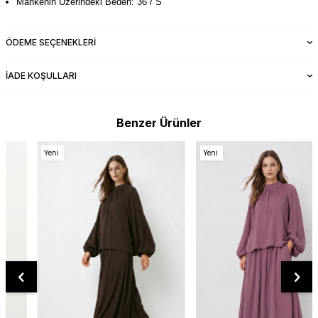
Mankenin Üzerindeki Beden: 36 / S
ÖDEME SEÇENEKLERI
İADE KOŞULLARI
Benzer Ürünler
Yeni
Yeni