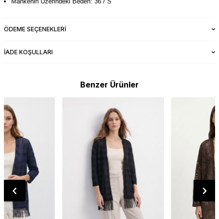
Mankenin Üzerindeki Beden: 36 / S
ÖDEME SEÇENEKLERI
İADE KOŞULLARI
Benzer Ürünler