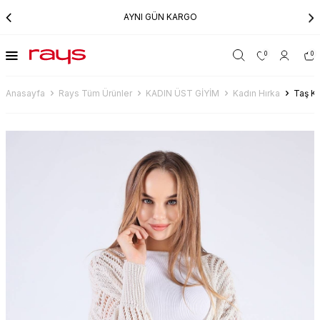
AYNI GÜN KARGO
0
0
Anasayfa
Rays Tüm Ürünler
KADIN ÜST GİYİM
Kadın Hırka
Taş K