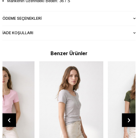
Mankenin Üzerindeki Beden: 36 / S
ÖDEME SEÇENEKLERI
İADE KOŞULLARI
Benzer Ürünler