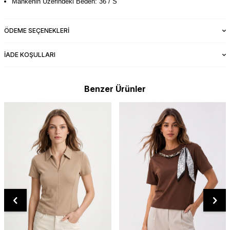
Mankenin Üzerindeki Beden: 36 / S
ÖDEME SEÇENEKLERI
İADE KOŞULLARI
Benzer Ürünler