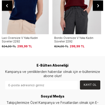
Bordo Oversize V Yaka Kadın
Antrasit Oversize V Yaka Kadın
Süveter 2292
Süveter 2292
624,00
TL
299,99
TL
624,00
TL
299,99
TL
E-Bülten Aboneliği
Kampanya ve yeniliklerden haberdar olmak için e-bültenimize
abone olun!
KAYIT OL
Sosyal Medya
Takipçilerimize Özel Kampanya ve Fırsatlardan olmak için E-