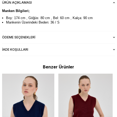
ÜRÜN AÇIKLAMASI
Manken Bilgileri;
Boy: 174 cm , Göğüs: 80 cm , Bel: 60 cm , Kalça: 90 cm
Mankenin Üzerindeki Beden: 36 / S
ÖDEME SEÇENEKLERI
İADE KOŞULLARI
Benzer Ürünler