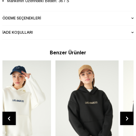
Mankenin Üzerindeki Beden: 36 / S
ÖDEME SEÇENEKLERI
İADE KOŞULLARI
Benzer Ürünler