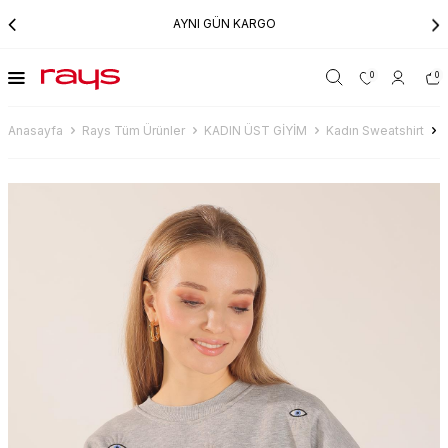
AYNI GÜN KARGO
0
0
Anasayfa
Rays Tüm Ürünler
KADIN ÜST GİYİM
Kadın Sweatshirt