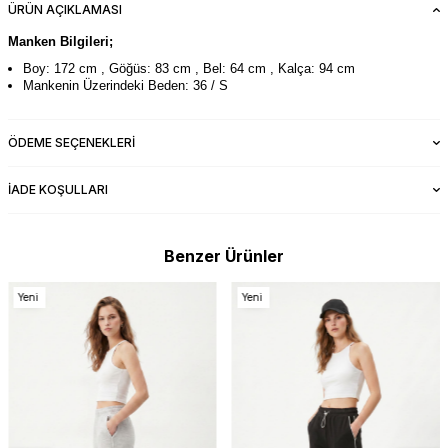
ÜRÜN AÇIKLAMASI
Manken Bilgileri;
Boy: 172 cm , Göğüs: 83 cm , Bel: 64 cm , Kalça: 94 cm
Mankenin Üzerindeki Beden: 36 / S
ÖDEME SEÇENEKLERI
İADE KOŞULLARI
Benzer Ürünler
Yeni
Yeni