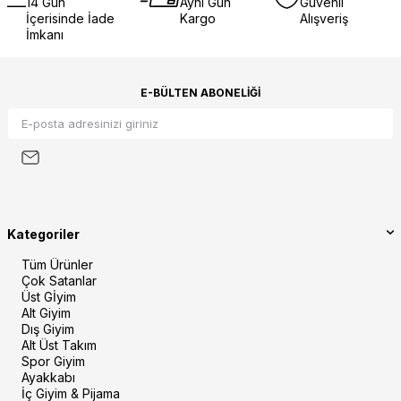
14 Gün
Aynı Gün
Güvenli
İçerisinde İade
Kargo
Alışveriş
İmkanı
E-BÜLTEN ABONELIĞI
Kategoriler
Tüm Ürünler
Çok Satanlar
Üst Gİyim
Alt Giyim
Dış Giyim
Alt Üst Takım
Spor Giyim
Ayakkabı
İç Giyim & Pijama