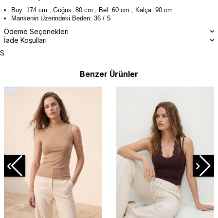
Boy: 174 cm , Göğüs: 80 cm , Bel: 60 cm , Kalça: 90 cm
Mankenin Üzerindeki Beden: 36 / S
Ödeme Seçenekleri
İade Koşulları
S
Benzer Ürünler