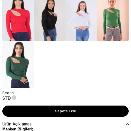
Beden :
STD
Sepete Ekle
Ürün Açıklaması
Manken Bilgileri;