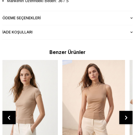
Mankenin Üzerindeki Beden: 36 / S
ÖDEME SEÇENEKLERI
İADE KOŞULLARI
Benzer Ürünler