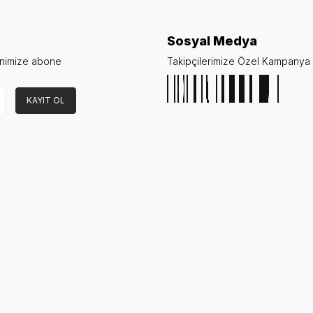
Sosyal Medya
enimize abone
Takipçilerimize Özel Kampanya v
KAYIT OL