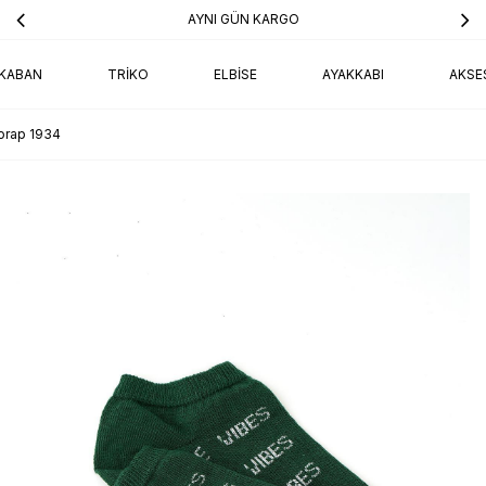
AYNI GÜN KARGO
KABAN
TRIKO
ELBISE
AYAKKABI
AKSE
Çorap 1934