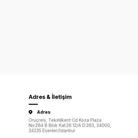
Adres & İletişim
Adres
Oruçreis, Tekstilkent Cd Koza Plaza
No:264 B Blok Kat:26 12/A D:263, 34000,
34235 Esenler/İstanbul