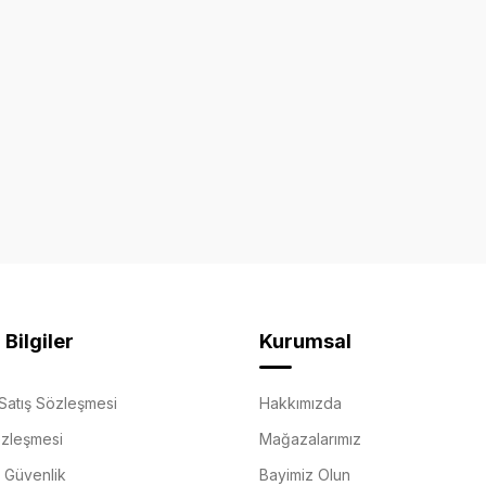
Bilgiler
Kurumsal
Satış Sözleşmesi
Hakkımızda
özleşmesi
Mağazalarımız
e Güvenlik
Bayimiz Olun