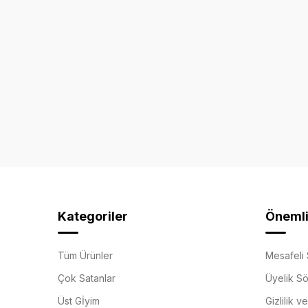
Kategoriler
Önemli 
Tüm Ürünler
Mesafeli 
Çok Satanlar
Üyelik S
Üst Gİyim
Gizlilik v