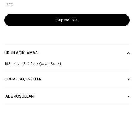
STD
Sepete Ekle
ÜRÜN AÇIKLAMASI
1934 Yazılı 3'lü Patik Çorap Renkli
ÖDEME SEÇENEKLERI
İADE KOŞULLARI