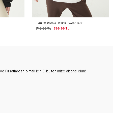
Ekru California Baskılı Sweat 1403
749,00
TL
399,99
TL
e Fırsatlardan olmak için E-bültenimize abone olun!