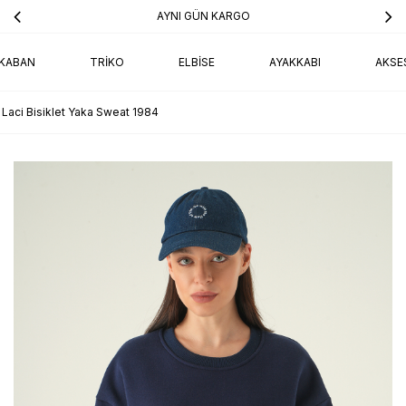
AYNI GÜN KARGO
KABAN
TRIKO
ELBISE
AYAKKABI
AKSE
Laci Bisiklet Yaka Sweat 1984