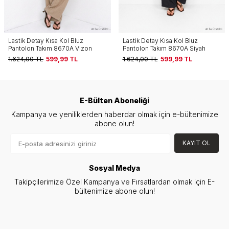
Lastik Detay Kısa Kol Bluz
Lastik Detay Kısa Kol Bluz
Pantolon Takım 8670A Siyah
Pantolon Takım 8670A İndigo
1.624,00
TL
599,99
TL
1.624,00
TL
599,99
TL
E-Bülten Aboneliği
Kampanya ve yeniliklerden haberdar olmak için e-bültenimize
abone olun!
KAYIT OL
Sosyal Medya
Takipçilerimize Özel Kampanya ve Fırsatlardan olmak için E-
bültenimize abone olun!