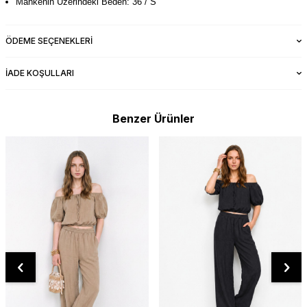
Mankenin Üzerindeki Beden: 36 / S
ÖDEME SEÇENEKLERI
İADE KOŞULLARI
Benzer Ürünler