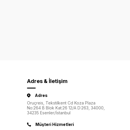
Adres & İletişim
Adres
Oruçreis, Tekstilkent Cd Koza Plaza
No:264 B Blok Kat:26 12/A D:263, 34000,
34235 Esenler/İstanbul
Müşteri Hizmetleri