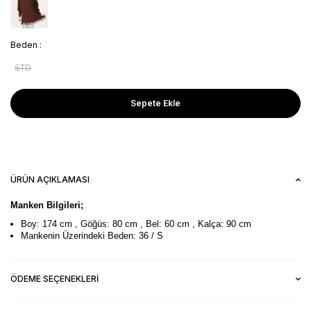
Beden :
STD
Sepete Ekle
ÜRÜN AÇIKLAMASI
Manken Bilgileri;
Boy: 174 cm , Göğüs: 80 cm , Bel: 60 cm , Kalça: 90 cm
Mankenin Üzerindeki Beden: 36 / S
ÖDEME SEÇENEKLERI