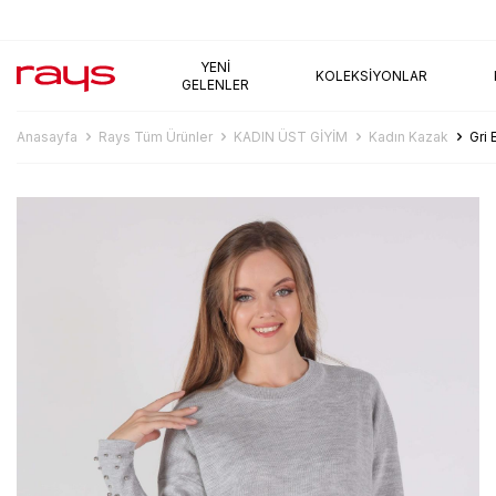
AYNI GÜN KARGO
YENI
KOLEKSIYONLAR
GELENLER
Anasayfa
Rays Tüm Ürünler
KADIN ÜST GİYİM
Kadın Kazak
Gri 