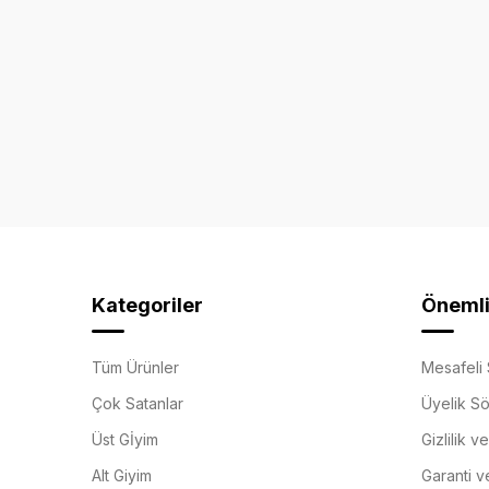
Kategoriler
Önemli 
Tüm Ürünler
Mesafeli 
Çok Satanlar
Üyelik S
Üst Gİyim
Gizlilik v
Alt Giyim
Garanti v