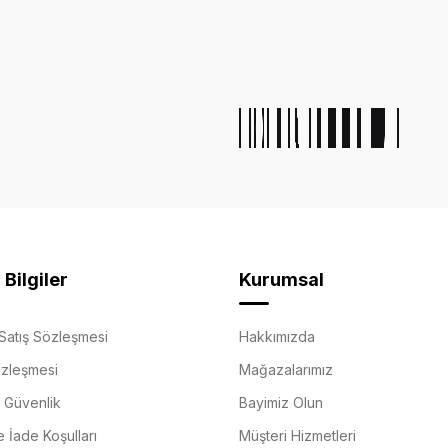
Bilgiler
Kurumsal
Satış Sözleşmesi
Hakkımızda
özleşmesi
Mağazalarımız
e Güvenlik
Bayimiz Olun
e İade Koşulları
Müşteri Hizmetleri