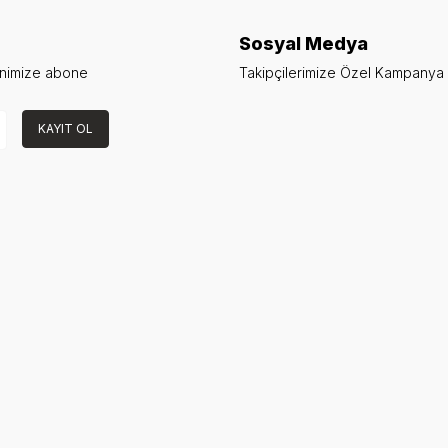
Sosyal Medya
enimize abone
Takipçilerimize Özel Kampanya v
KAYIT OL