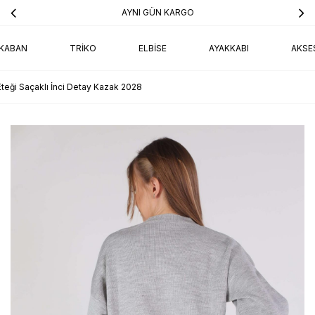
AYNI GÜN KARGO
KABAN
TRIKO
ELBISE
AYAKKABI
AKSE
Eteği Saçaklı İnci Detay Kazak 2028