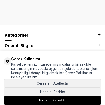
Kategoriler
Önemli Bilgiler
Kurumsal
Çerez Kullanımı
Kişisel verileriniz, hizmetlerimizin daha iyi bir şekilde
Adres & İletişim
sunulması için mevzuata uygun bir şekilde toplanıp işlenir.
Konuyla ilgili detaylı bilgi almak için Çerez Politikasını
inceleyebilirsiniz.
Çerezleri Özelleştir
Hepsini Reddet
Hepsini Kabul Et
Sepete Ekle