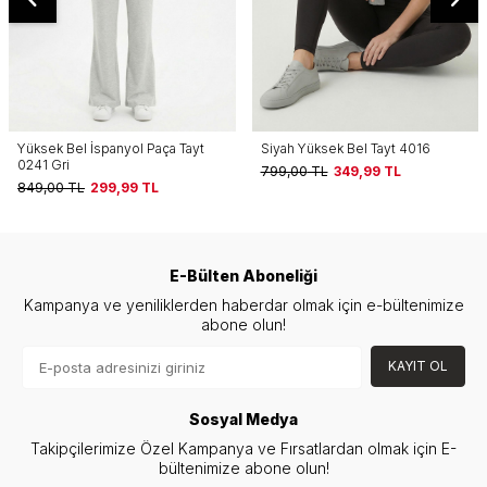
Siyah Yüksek Bel Tayt 4016
Yüksek Bel Tayt 4016 Antrasit
799,00
TL
349,99
TL
799,00
TL
349,99
TL
E-Bülten Aboneliği
Kampanya ve yeniliklerden haberdar olmak için e-bültenimize
abone olun!
KAYIT OL
Sosyal Medya
Takipçilerimize Özel Kampanya ve Fırsatlardan olmak için E-
bültenimize abone olun!