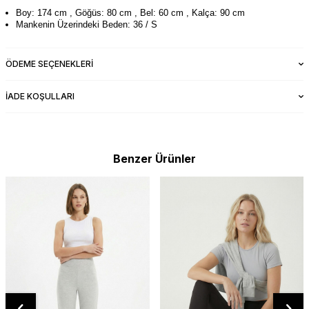
Boy: 174 cm , Göğüs: 80 cm , Bel: 60 cm , Kalça: 90 cm
Mankenin Üzerindeki Beden: 36 / S
ÖDEME SEÇENEKLERI
İADE KOŞULLARI
Benzer Ürünler