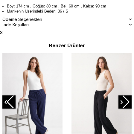
Boy: 174 cm , Göğüs: 80 cm , Bel: 60 cm , Kalça: 90 cm
Mankenin Üzerindeki Beden: 36 / S
Ödeme Seçenekleri
İade Koşulları
S
Benzer Ürünler