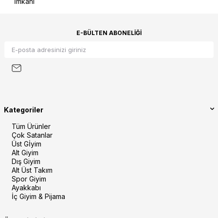
İmkanı
E-BÜLTEN ABONELIĞI
Kategoriler
Tüm Ürünler
Çok Satanlar
Üst Gİyim
Alt Giyim
Dış Giyim
Alt Üst Takım
Spor Giyim
Ayakkabı
İç Giyim & Pijama