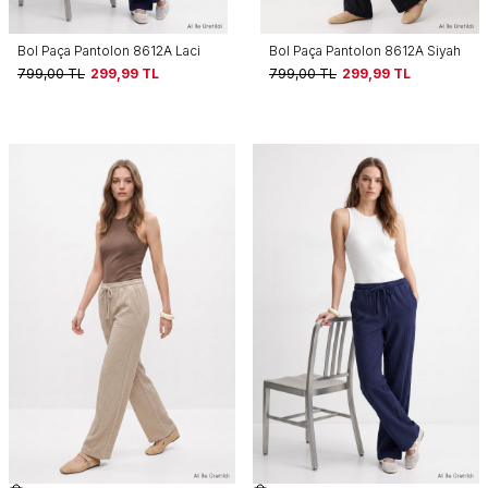
Bol Paça Pantolon 8612A Laci
Bol Paça Pantolon 8612A Siyah
799,00
TL
299,99
TL
799,00
TL
299,99
TL