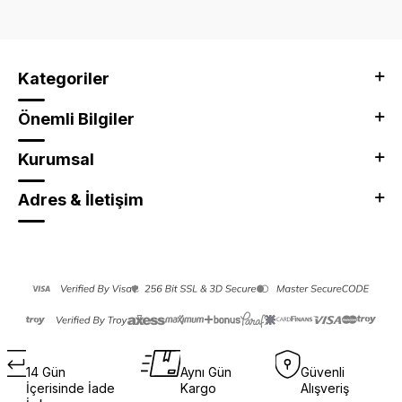
Kategoriler
Önemli Bilgiler
Kurumsal
Adres & İletişim
14 Gün
Aynı Gün
Güvenli
İçerisinde İade
Kargo
Alışveriş