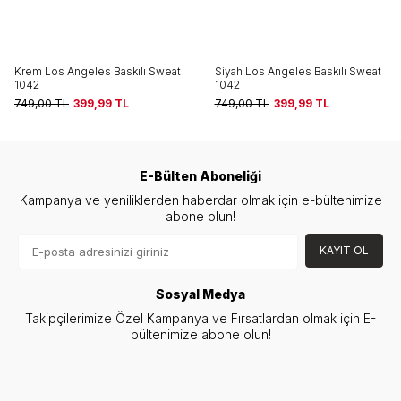
Krem Los Angeles Baskılı Sweat
Siyah Los Angeles Baskılı Sweat
1042
1042
749,00
TL
399,99
TL
749,00
TL
399,99
TL
E-Bülten Aboneliği
Kampanya ve yeniliklerden haberdar olmak için e-bültenimize
abone olun!
KAYIT OL
Sosyal Medya
Takipçilerimize Özel Kampanya ve Fırsatlardan olmak için E-
bültenimize abone olun!