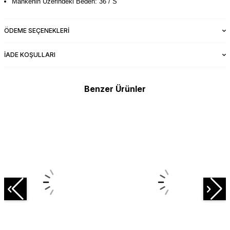
Mankenin Üzerindeki Beden: 36 / S
ÖDEME SEÇENEKLERI
İADE KOŞULLARI
Benzer Ürünler