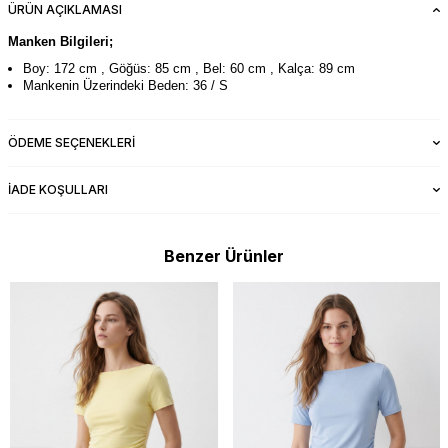
ÜRÜN AÇIKLAMASI
Manken Bilgileri;
Boy: 172 cm , Göğüs: 85 cm , Bel: 60 cm , Kalça: 89 cm
Mankenin Üzerindeki Beden: 36 / S
ÖDEME SEÇENEKLERI
İADE KOŞULLARI
Benzer Ürünler