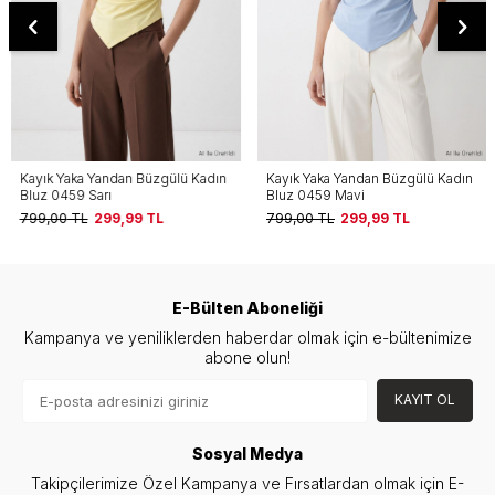
Kayık Yaka Yandan Büzgülü Kadın
Kayık Yaka Yandan Büzgülü Kadın
Bluz 0459 Sarı
Bluz 0459 Mavi
799,00
TL
299,99
TL
799,00
TL
299,99
TL
E-Bülten Aboneliği
Kampanya ve yeniliklerden haberdar olmak için e-bültenimize
abone olun!
KAYIT OL
Sosyal Medya
Takipçilerimize Özel Kampanya ve Fırsatlardan olmak için E-