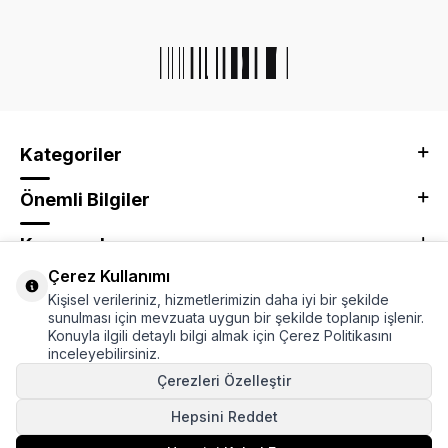
Kategoriler
Önemli Bilgiler
Kurumsal
Çerez Kullanımı
Adres & İletişim
Kişisel verileriniz, hizmetlerimizin daha iyi bir şekilde
sunulması için mevzuata uygun bir şekilde toplanıp işlenir.
Konuyla ilgili detaylı bilgi almak için Çerez Politikasını
inceleyebilirsiniz.
Çerezleri Özelleştir
Hepsini Reddet