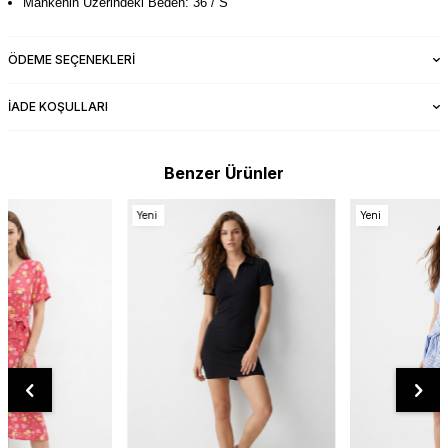
Mankenin Üzerindeki Beden: 36 / S
ÖDEME SEÇENEKLERI
İADE KOŞULLARI
Benzer Ürünler
Yeni
Yeni