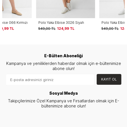
Polo Yaka Elbise 3026 Siyah
Polo Yaka Elbise 3026 Mavi
549,00
TL
124,99
TL
549,00
TL
124,99
TL
E-Bülten Aboneliği
Kampanya ve yeniliklerden haberdar olmak için e-bültenimize
abone olun!
KAYIT OL
Sosyal Medya
Takipçilerimize Özel Kampanya ve Fırsatlardan olmak için E-
bültenimize abone olun!