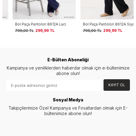
Bol Paça Pantolon 8612A Laci
Bol Paça Pantolon 8612A Siyah
799,00
TL
299,99
TL
799,00
TL
299,99
TL
E-Bülten Aboneliği
Kampanya ve yeniliklerden haberdar olmak için e-bültenimize
abone olun!
KAYIT OL
Sosyal Medya
Takipçilerimize Özel Kampanya ve Fırsatlardan olmak için E-
bültenimize abone olun!