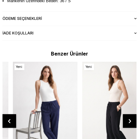
Mankenin Üzerindeki Beden: 36 / S
ÖDEME SEÇENEKLERI
İADE KOŞULLARI
Benzer Ürünler
Yeni
Yeni