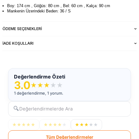
Boy: 174 cm , Göğüs: 80 cm , Bel: 60 cm , Kalça: 90 cm
Mankenin Üzerindeki Beden: 36 / S
ÖDEME SEÇENEKLERI
İADE KOŞULLARI
Değerlendirme Özeti
3.0
★
★
★
★
★
1 değerlendirme, 1 yorum.
🔍
★
★
★
★
★
★
★
★
★
★
★
★
★
★
★
Tüm Değerlendirmeler