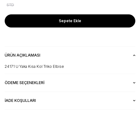
STD
Sepete Ekle
ÜRÜN AÇIKLAMASI
24171 U Yaka Kısa Kol Triko Elbise
ÖDEME SEÇENEKLERI
İADE KOŞULLARI