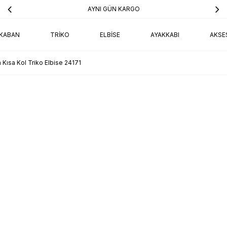
AYNI GÜN KARGO
KABAN
TRIKO
ELBISE
AYAKKABI
AKSE
 Kısa Kol Triko Elbise 24171