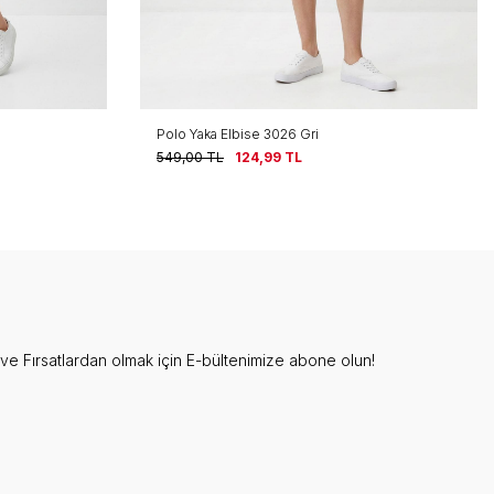
Polo Yaka Elbise 3026 Gri
549,00
TL
124,99
TL
e Fırsatlardan olmak için E-bültenimize abone olun!