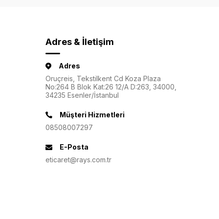
Adres & İletişim
Adres
Oruçreis, Tekstilkent Cd Koza Plaza
No:264 B Blok Kat:26 12/A D:263, 34000,
34235 Esenler/İstanbul
Müşteri Hizmetleri
08508007297
E-Posta
eticaret@rays.com.tr