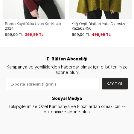
Bordo Kayık Yaka Uzun Kol Kazak
Yağ Yeşili Bisiklet Yaka Oversize
2324
Kazak 2450
999,00
TL
399,99
TL
999,00
TL
499,99
TL
E-Bülten Aboneliği
Kampanya ve yeniliklerden haberdar olmak için e-bültenimize
abone olun!
KAYIT OL
Sosyal Medya
Takipçilerimize Özel Kampanya ve Fırsatlardan olmak için E-
bültenimize abone olun!