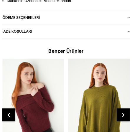
Mankenin Üzerindeki Beden: Standart
ÖDEME SEÇENEKLERI
İADE KOŞULLARI
Benzer Ürünler