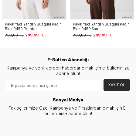
Kayık Yaka Yandan Büzgülü Kadın
Kayık Yaka Yandan Büzgülü Kadın
Bluz 0459 Sarı
Bluz 0459 Mavi
799,00
TL
299,99
TL
799,00
TL
299,99
TL
E-Bülten Aboneliği
Kampanya ve yeniliklerden haberdar olmak için e-bültenimize
abone olun!
KAYIT OL
Sosyal Medya
Takipçilerimize Özel Kampanya ve Fırsatlardan olmak için E-
bültenimize abone olun!