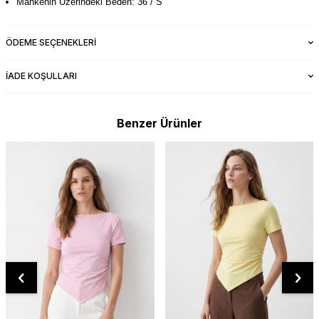
Mankenin Üzerindeki Beden: 36 / S
ÖDEME SEÇENEKLERI
İADE KOŞULLARI
Benzer Ürünler