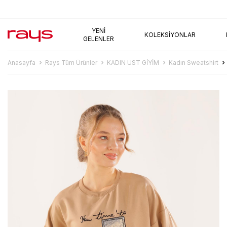
AYNI GÜN KARGO
YENI
KOLEKSIYONLAR
GELENLER
Anasayfa
Rays Tüm Ürünler
KADIN ÜST GİYİM
Kadın Sweatshirt