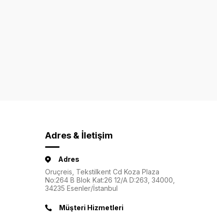
Adres & İletişim
Adres
Oruçreis, Tekstilkent Cd Koza Plaza
No:264 B Blok Kat:26 12/A D:263, 34000,
34235 Esenler/İstanbul
Müşteri Hizmetleri