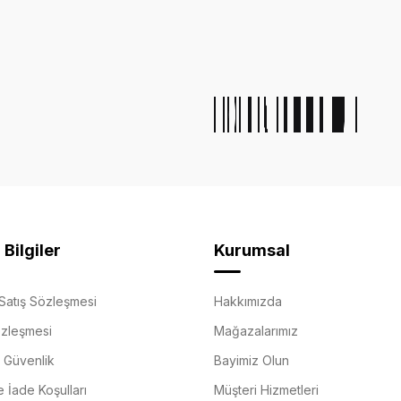
Bilgiler
Kurumsal
Satış Sözleşmesi
Hakkımızda
özleşmesi
Mağazalarımız
e Güvenlik
Bayimiz Olun
e İade Koşulları
Müşteri Hizmetleri