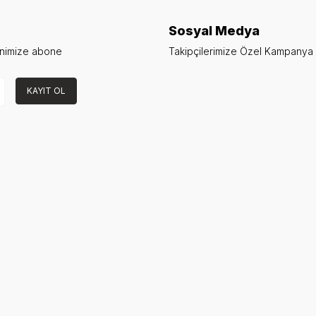
Sosyal Medya
enimize abone
Takipçilerimize Özel Kampanya v
KAYIT OL