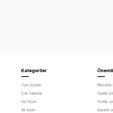
Kategoriler
Önemli 
Tüm Ürünler
Mesafeli 
Çok Satanlar
Üyelik S
Üst Gİyim
Gizlilik v
Alt Giyim
Garanti v