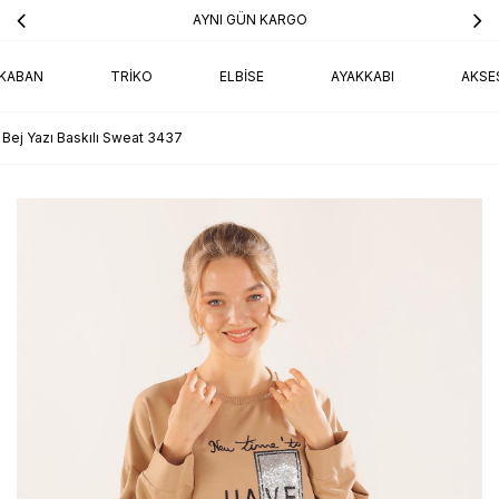
AYNI GÜN KARGO
KABAN
TRIKO
ELBISE
AYAKKABI
AKSE
Bej Yazı Baskılı Sweat 3437