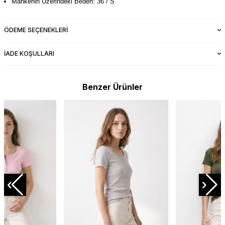
Mankenin Üzerindeki Beden: 36 / S
ÖDEME SEÇENEKLERI
İADE KOŞULLARI
Benzer Ürünler