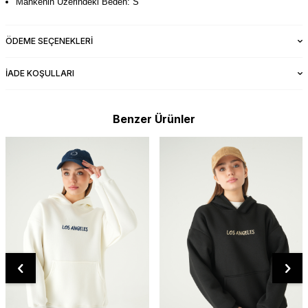
Mankenin Üzerindeki Beden: S
ÖDEME SEÇENEKLERI
İADE KOŞULLARI
Benzer Ürünler