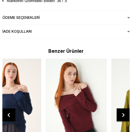
Mankenin Üzerindeki Beden: 36 / S
ÖDEME SEÇENEKLERI
İADE KOŞULLARI
Benzer Ürünler