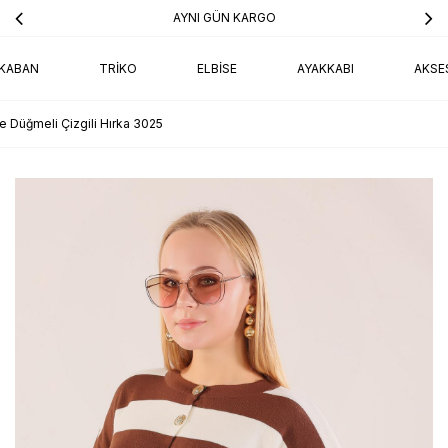
AYNI GÜN KARGO
KABAN
TRIKO
ELBISE
AYAKKABI
AKSE
e Düğmeli Çizgili Hırka 3025