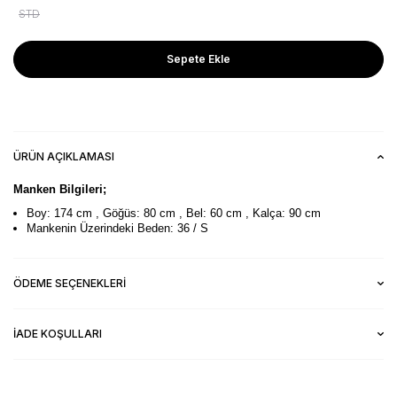
STD
Sepete Ekle
ÜRÜN AÇIKLAMASI
Manken Bilgileri;
Boy: 174 cm , Göğüs: 80 cm , Bel: 60 cm , Kalça: 90 cm
Mankenin Üzerindeki Beden: 36 / S
ÖDEME SEÇENEKLERI
İADE KOŞULLARI