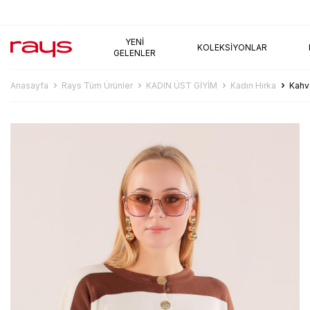
AYNI GÜN KARGO
YENI
KOLEKSIYONLAR
GELENLER
Anasayfa
Rays Tüm Ürünler
KADIN ÜST GİYİM
Kadın Hırka
Kahv