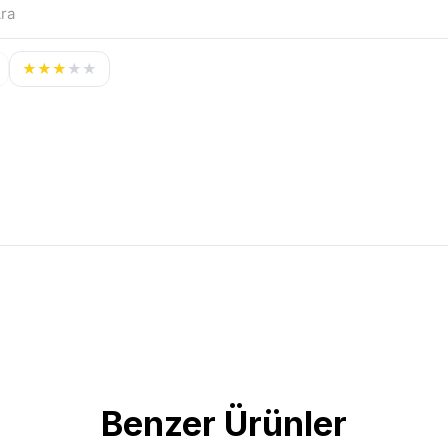
★
★
★
★
★
Benzer Ürünler