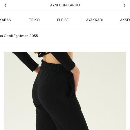
AYNI GÜN KARGO
KABAN
TRIKO
ELBISE
AYAKKABI
AKSE
ma Cepli Eşofman 3055