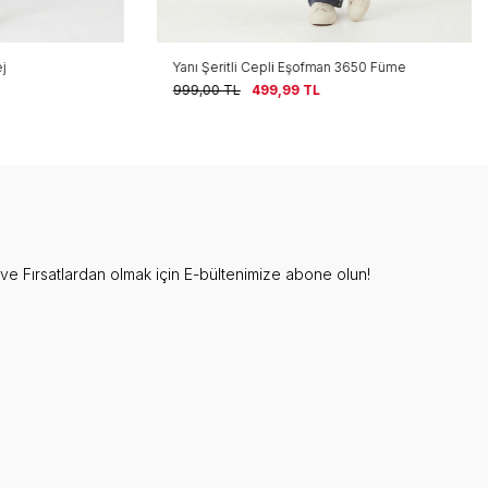
Yanı Şeritli Cepli Eşofman 3650 Füme
999,00
TL
499,99
TL
e Fırsatlardan olmak için E-bültenimize abone olun!