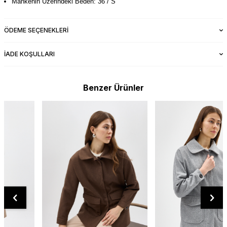
Mankenin Üzerindeki Beden: 36 / S
ÖDEME SEÇENEKLERI
İADE KOŞULLARI
Benzer Ürünler