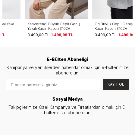
Kahverengi Büyük Cepli Geniş
Gri Büyük Cepli Geniş Yakalı
Yakalı Kadın Kaban 3102A
Kadın Kaban 3102A
3.499,00
TL
1.499,99
TL
3.499,00
TL
1.499,99
TL
E-Bülten Aboneliği
Kampanya ve yeniliklerden haberdar olmak için e-bültenimize
abone olun!
KAYIT OL
Sosyal Medya
Takipçilerimize Özel Kampanya ve Fırsatlardan olmak için E-
bültenimize abone olun!