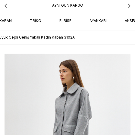
AYNI GÜN KARGO
KABAN
TRIKO
ELBISE
AYAKKABI
AKSE
Büyük Cepli Geniş Yakalı Kadın Kaban 3102A