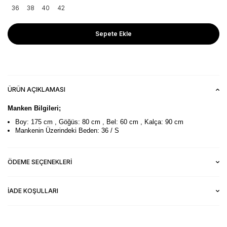
36
38
40
42
Sepete Ekle
ÜRÜN AÇIKLAMASI
Manken Bilgileri;
Boy: 175 cm , Göğüs: 80 cm , Bel: 60 cm , Kalça: 90 cm
Mankenin Üzerindeki Beden: 36 / S
ÖDEME SEÇENEKLERI
İADE KOŞULLARI