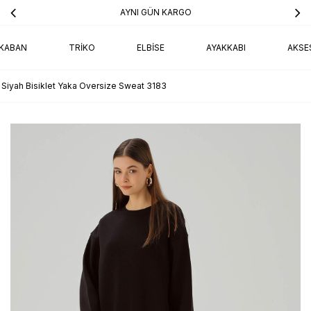
AYNI GÜN KARGO
KABAN
TRIKO
ELBISE
AYAKKABI
AKSE
Siyah Bisiklet Yaka Oversize Sweat 3183