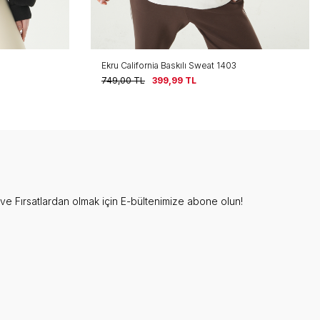
Ekru California Baskılı Sweat 1403
749,00
TL
399,99
TL
e Fırsatlardan olmak için E-bültenimize abone olun!