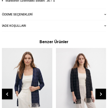
Mankenin Üzerindeki Beden: 36 / S
ÖDEME SEÇENEKLERI
İADE KOŞULLARI
Benzer Ürünler