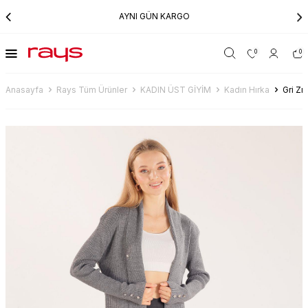
AYNI GÜN KARGO
0
0
Anasayfa
Rays Tüm Ürünler
KADIN ÜST GİYİM
Kadın Hırka
Gri Z