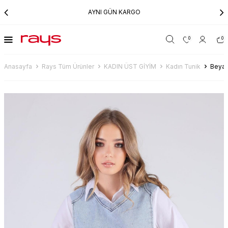
AYNI GÜN KARGO
0
0
Anasayfa
Rays Tüm Ürünler
KADIN ÜST GİYİM
Kadın Tunik
Beyaz