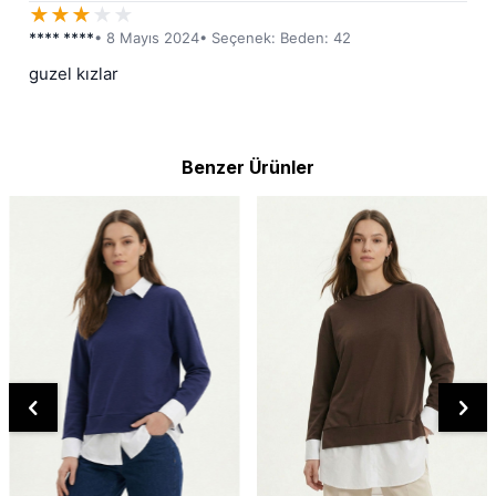
★
★
★
★
★
**** ****
• 8 Mayıs 2024
• Seçenek: Beden: 42
guzel kızlar
Benzer Ürünler