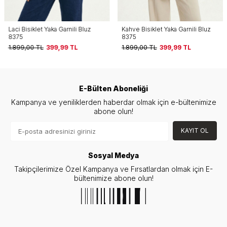
Laci Bisiklet Yaka Garnili Bluz
Kahve Bisiklet Yaka Garnili Bluz
8375
8375
1.899,00
TL
399,99
TL
1.899,00
TL
399,99
TL
E-Bülten Aboneliği
Kampanya ve yeniliklerden haberdar olmak için e-bültenimize
abone olun!
KAYIT OL
Sosyal Medya
Takipçilerimize Özel Kampanya ve Fırsatlardan olmak için E-
bültenimize abone olun!