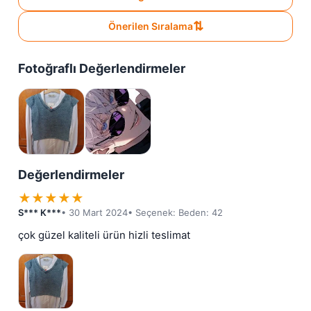
⇅
Önerilen Sıralama
Fotoğraflı Değerlendirmeler
Değerlendirmeler
★
★
★
★
★
S*** K***
• 30 Mart 2024
• Seçenek: Beden: 42
çok güzel kaliteli ürün hizli teslimat