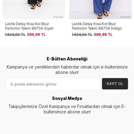
Lastik Detay Kısa Kol Bluz
Lastik Detay Kısa Kol Bluz
Pantolon Takım 8670A Siyah
Pantolon Takım 8670A İndigo
1.624,00
TL
599,99
TL
1.624,00
TL
599,99
TL
E-Bülten Aboneliği
Kampanya ve yeniliklerden haberdar olmak için e-bültenimize
abone olun!
KAYIT OL
Sosyal Medya
Takipçilerimize Özel Kampanya ve Fırsatlardan olmak için E-
bültenimize abone olun!