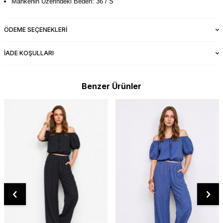
Mankenin Üzerindeki Beden: 36 / S
ÖDEME SEÇENEKLERI
İADE KOŞULLARI
Benzer Ürünler