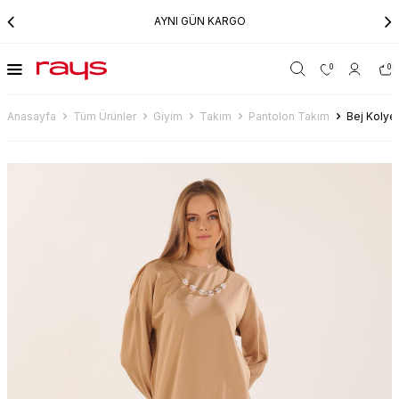
AYNI GÜN KARGO
0
0
Anasayfa
Tüm Ürünler
Giyim
Takım
Pantolon Takım
Bej Kolye