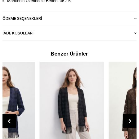
Mankenin Üzerindeki Beden: 36 / S
ÖDEME SEÇENEKLERI
İADE KOŞULLARI
Benzer Ürünler