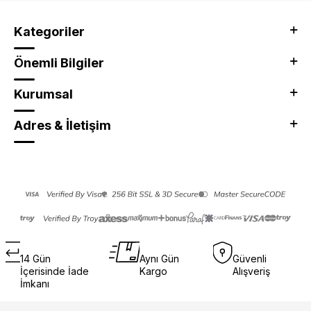
Kategoriler
Önemli Bilgiler
Kurumsal
Adres & İletişim
14 Gün
Aynı Gün
Güvenli
İçerisinde İade
Kargo
Alışveriş
İmkanı