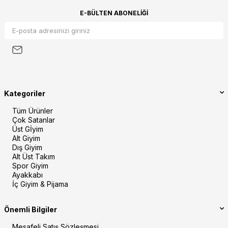
E-BÜLTEN ABONELIĞI
Kategoriler
Tüm Ürünler
Çok Satanlar
Üst Gİyim
Alt Giyim
Dış Giyim
Alt Üst Takım
Spor Giyim
Ayakkabı
İç Giyim & Pijama
Önemli Bilgiler
Mesafeli Satış Sözleşmesi