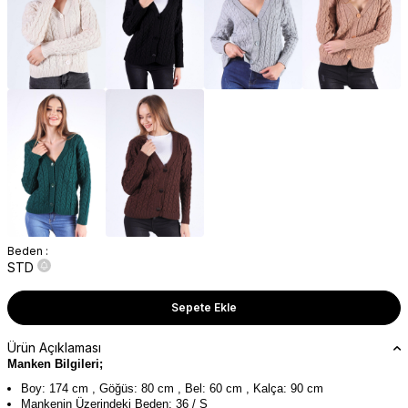
Beden :
STD
Sepete Ekle
Ürün Açıklaması
Manken Bilgileri;
Boy: 174 cm , Göğüs: 80 cm , Bel: 60 cm , Kalça: 90 cm
Mankenin Üzerindeki Beden: 36 / S